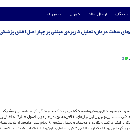
ویسندگان
ارسال مقاله
داوران
تماس با ما
اری‌های سخت درمان: تحلیل کاربردی مبتنی بر چهار اصل اخلاق پزشکی
3
معنوی درهم‌تنیده‌ای روبه‌رو هستند که می‌تواند کیفیت زندگی، کرامت انسانی و مشارکت 
اضر، شناسایی و تبیین این نیازهای اخلاقی–معنوی در چارچوب اصول چهارگانه اخلاق پ
د کیفی ترکیبی (نظریه داده‌بنیاد و تحلیل مضمون) انجام شد. داده‌ها از طریق مصاح
ا ۱۹ سال)، والدین و مراقبان معنوی گردآوری و با کدگذاری و الگوی شش‌مرحله‌ای براون و کلارک تحلیل شدند. یافته‌ها