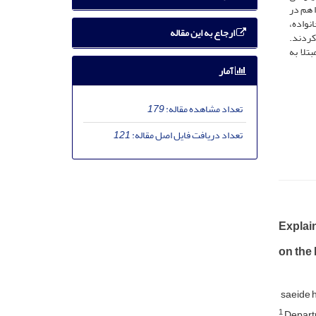
 هم در
انواده،
ارجاع به این مقاله
کردند.
تلا به
آمار
تعداد مشاهده مقاله:
179
تعداد دریافت فایل اصل مقاله:
121
Explain
on the 
saeide 
1
Departm