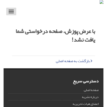
Toggle
vigation
با عرض پوزش، صفحه درخواستی شما
یافت نشد!
بازگشت به صفحه اصلی
دسترسی سریع
صفحه اصلی
درباره نشریه
اعضای هیات تحریریه