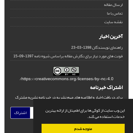
ارسال مقاله
تماس با ما
نقشه سایت
آخرین اخبار
راهنمای نویسندگان
1398-03-23
فونت های مورد نیاز برای نگارش مقاله براساس شیوه نامه
1397-09-15
https://creativecommons.org/licenses/by-nc/4.0/
اشتراک خبرنامه
برای دریافت اخبار و اطلاعیه های مهم نشریه در خبرنامه نشریه مشترک
شوید.
این وب سایت از کوکی ها برای اطمینان از ارائه بهترین
اشتراک
خدمات استفاده می کند.
متوجه شدم