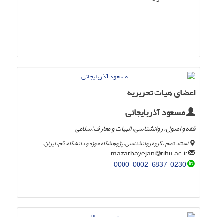
اعضای هیات تحریریه
مسعود آذربایجانی
فقه و اصول، روانشناسی، الهیات و معارف اسلامی
استاد تمام ، گروه روانشناسی، پژوهشگاه حوزه و دانشگاه، قم، ایران.
rihu.ac.ir
mazarbayejani
0000-0002-6837-0230