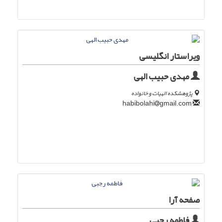
ویراستار انگلیسی
مهدی حبیب الهی
پژوهشکده الهیات و خانواده
gmail.com
habibolahi
صفحه آرا
فاطمه رجبی