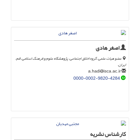
اصغر هادی
عضو هیات علمی، گروه اخلاق اجتماعی، پژوهشگاه علوم و فرهنگ اسلامی، قم،
ایران.
isca.ac.ir
a.hadi
0000-0002-9820-4284
کارشناس نشریه