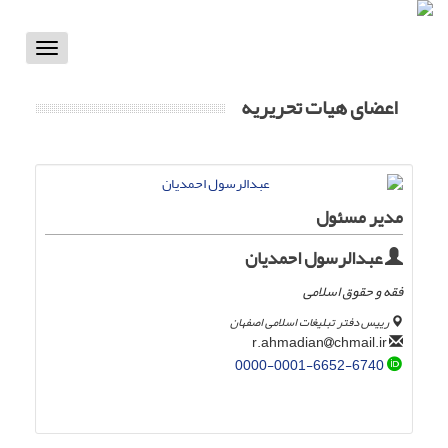
Toggle
vigation
اعضای هیات تحریریه
مدیر مسئول
عبدالرسول احمدیان
فقه و حقوق اسلامی
رییس دفتر تبلیغات اسلامی اصفهان
chmail.ir
r.ahmadian
0000-0001-6652-6740