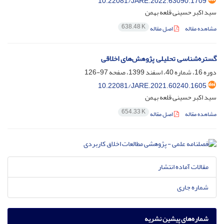
10.22081/JARE.2022.63090.1709
سید اکبر حسینی قلعه بهمن
638.48 K
مشاهده مقاله
اصل مقاله
گستره‌شناسی تحلیلی پژوهش‌های اخلاقی
دوره 16، شماره 40، اسفند 1399، صفحه
97-126
10.22081/JARE.2021.60240.1605
سید اکبر حسینی قلعه بهمن
654.33 K
مشاهده مقاله
اصل مقاله
مقالات آماده انتشار
شماره جاری
شماره‌های پیشین نشریه