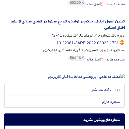
553.35 K
مشاهده مقاله
اصل مقاله
تبیین اصول اخلاقی حاکم بر تولید و توزیع محتوا در فضای مجازی از منظر
اخلاق اسلامی
دوره 18، شماره 45، خرداد 1401، صفحه
41-72
10.22081/JARE.2022.63922.1751
سبحان نقدی پور؛ حسین دیبا؛ فرزانه اسلامی باباحیدری
584.16 K
مشاهده مقاله
اصل مقاله
مقالات آماده انتشار
شماره جاری
شماره‌های پیشین نشریه