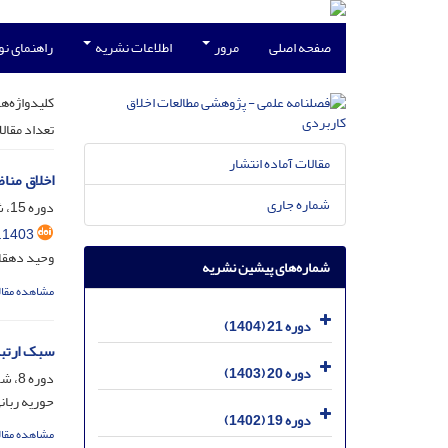
صفحه اصلی
مرور
اطلاعات نشریه
راهنمای ن
کلیدواژه‌ها
تعداد مقال
مقالات آماده انتشار
اخلاق مناظ
شماره جاری
دوره 15، شماره 36، اسفند 1398، صفحه
.1403
وحید دهقان
شماره‌های پیشین نشریه
مشاهده مقال
دوره 21 (1404)
سبک ارتباط
دوره 20 (1403)
دوره 8، شماره 28، شهریور 1391، صفحه
حوریه ربان
دوره 19 (1402)
مشاهده مقال