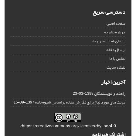
دسترسی سریع
صفحه اصلی
درباره نشریه
اعضای هیات تحریریه
ارسال مقاله
تماس با ما
نقشه سایت
آخرین اخبار
راهنمای نویسندگان
1398-03-23
فونت های مورد نیاز برای نگارش مقاله براساس شیوه نامه
1397-09-15
https://creativecommons.org/licenses/by-nc/4.0/
اشتراک خبرنامه