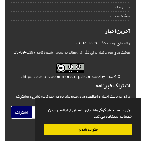
تماس با ما
نقشه سایت
آخرین اخبار
راهنمای نویسندگان
1398-03-23
فونت های مورد نیاز برای نگارش مقاله براساس شیوه نامه
1397-09-15
https://creativecommons.org/licenses/by-nc/4.0/
اشتراک خبرنامه
برای دریافت اخبار و اطلاعیه های مهم نشریه در خبرنامه نشریه مشترک
شوید.
این وب سایت از کوکی ها برای اطمینان از ارائه بهترین
اشتراک
خدمات استفاده می کند.
متوجه شدم