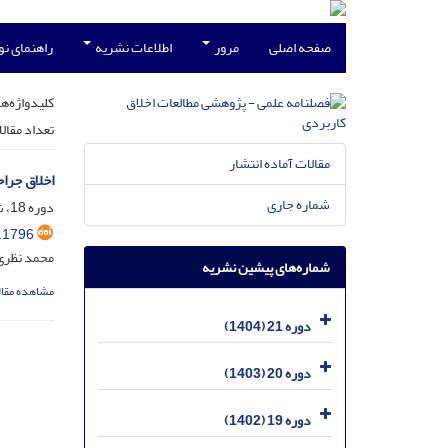
صفحه اصلی
مرور
اطلاعات نشریه
راهنمای ن
کلیدواژه‌ها
تعداد مقال
مقالات آماده انتشار
اخلاق جراح
شماره جاری
دوره 18، شماره 47، آذر 1401، صفحه
.1796
محمد نظری
شماره‌های پیشین نشریه
مشاهده مقال
دوره 21 (1404)
دوره 20 (1403)
دوره 19 (1402)