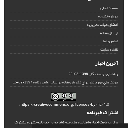
صفحه اصلی
درباره نشریه
اعضای هیات تحریریه
ارسال مقاله
تماس با ما
نقشه سایت
آخرین اخبار
راهنمای نویسندگان
1398-03-23
فونت های مورد نیاز برای نگارش مقاله براساس شیوه نامه
1397-09-15
https://creativecommons.org/licenses/by-nc/4.0/
اشتراک خبرنامه
برای دریافت اخبار و اطلاعیه های مهم نشریه در خبرنامه نشریه مشترک
شوید.