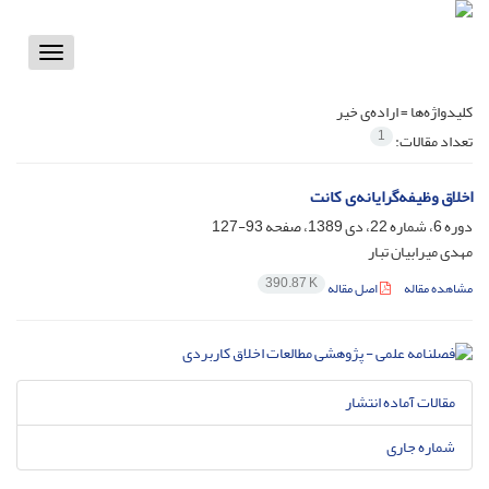
Toggle
vigation
کلیدواژه‌ها =
اراده‌ی خیر
1
تعداد مقالات:
اخلاق وظیفه‌گرایانه‌ی کانت
دوره 6، شماره 22، دی 1389، صفحه
93-127
مهدی میرابیان تبار
390.87 K
مشاهده مقاله
اصل مقاله
مقالات آماده انتشار
شماره جاری