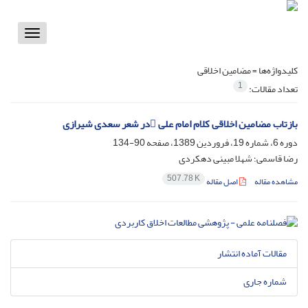
Toggle
vigation
کلیدواژه‌ها =
مضامین اخلاقی
1
تعداد مقالات:
بازتاب مضامین اخلاقی کلام امام علی در شعر سعدی شیرازی
دوره 6، شماره 19، فروردین 1389، صفحه
90-134
رضا قاسمی؛ شهلا مبینی دهکردی
507.78 K
مشاهده مقاله
اصل مقاله
مقالات آماده انتشار
شماره جاری