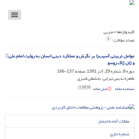
Toggle
vigation
کلیدواژه‌ها =
متربی
1
تعداد مقالات:
عوامل تربیتی آسیب‌زا بر نگرش و عملکرد دینی انسان به روایت امام علی
و ژان ژاک روسو
دوره 8، شماره 29، آذر 1391، صفحه
137-166
طاهره ندیمی تهرانی؛ بخشعلی قنبری
1.88 M
مشاهده مقاله
اصل مقاله
مقالات آماده انتشار
شماره جاری