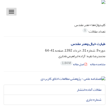
Toggle
vigation
کلیدواژه‌ها =
هنر مقدس
1
تعداد مقالات:
طهارت خیال وهنر مقدس
دوره 9، شماره 31، خرداد 1392، صفحه
41-64
محمدرضا نقیه؛ آزاده ابراهیمی فخاری
1.84 M
مشاهده مقاله
اصل مقاله
مقالات آماده انتشار
شماره جاری