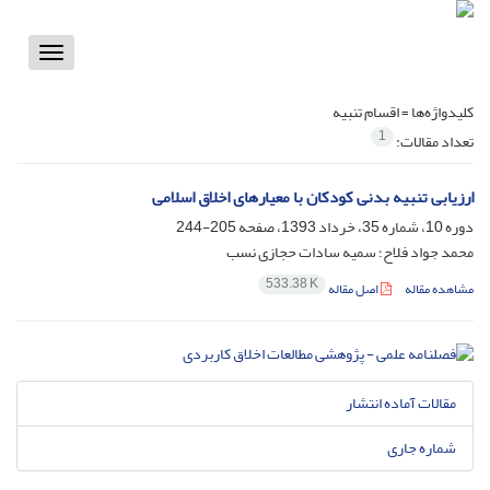
Toggle
vigation
کلیدواژه‌ها =
اقسام تنبیه
1
تعداد مقالات:
ارزیابی تنبیه بدنی کودکان با معیارهای اخلاق اسلامی
دوره 10، شماره 35، خرداد 1393، صفحه
205-244
محمد جواد فلاح؛ سمیه سادات حجازی نسب
533.38 K
مشاهده مقاله
اصل مقاله
مقالات آماده انتشار
شماره جاری