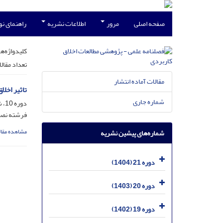
صفحه اصلی
مرور
اطلاعات نشریه
راهنمای ن
کلیدواژه‌ها
تعداد مقال
مقالات آماده انتشار
تاثیر اخل
شماره جاری
دوره 10، شماره 38، دی 1393، صفحه
فرشته نصی
مشاهده مقال
شماره‌های پیشین نشریه
دوره 21 (1404)
دوره 20 (1403)
دوره 19 (1402)