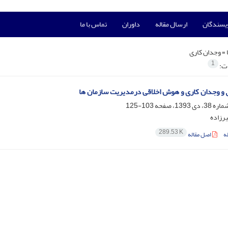
ویسندگان
ارسال مقاله
داوران
تماس با ما
 =
وجدان کاری
1
ات:
اق و وجدان کاری و هوش اخلاقی درمدیریت سازمان ها
103-125
رزاده
289.53 K
ه
اصل مقاله