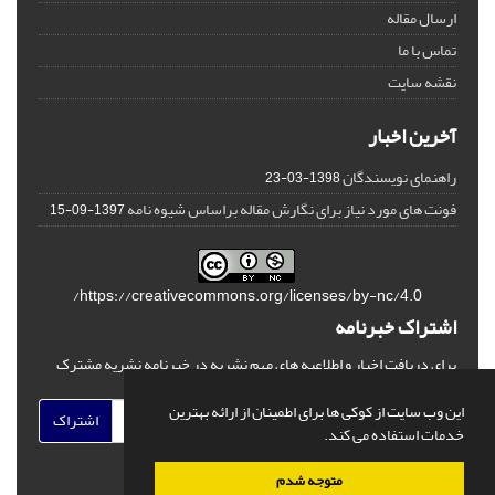
ارسال مقاله
تماس با ما
نقشه سایت
آخرین اخبار
راهنمای نویسندگان
1398-03-23
فونت های مورد نیاز برای نگارش مقاله براساس شیوه نامه
1397-09-15
https://creativecommons.org/licenses/by-nc/4.0/
اشتراک خبرنامه
برای دریافت اخبار و اطلاعیه های مهم نشریه در خبرنامه نشریه مشترک
شوید.
این وب سایت از کوکی ها برای اطمینان از ارائه بهترین
اشتراک
خدمات استفاده می کند.
متوجه شدم