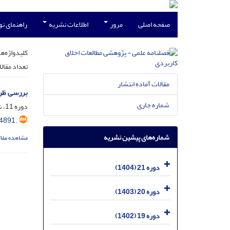
صفحه اصلی
مرور
اطلاعات نشریه
راهنمای ن
کلیدواژه‌ها
تعداد مقال
مقالات آماده انتشار
بررسی ظرف
شماره جاری
دوره 11، شماره 42، اسفند 1394، صفحه
4891.
شماره‌های پیشین نشریه
مشاهده مقال
دوره 21 (1404)
دوره 20 (1403)
دوره 19 (1402)