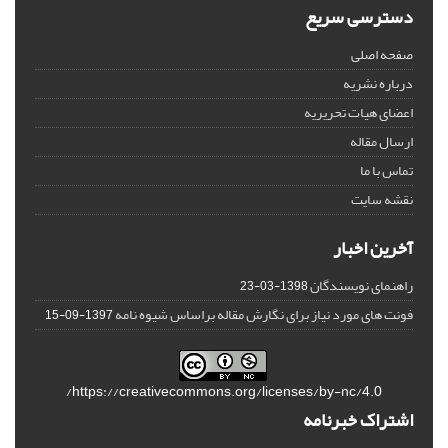
دسترسی سریع
صفحه اصلی
درباره نشریه
اعضای هیات تحریریه
ارسال مقاله
تماس با ما
نقشه سایت
آخرین اخبار
راهنمای نویسندگان
1398-03-23
فونت های مورد نیاز برای نگارش مقاله براساس شیوه نامه
1397-09-15
https://creativecommons.org/licenses/by-nc/4.0/
اشتراک خبرنامه