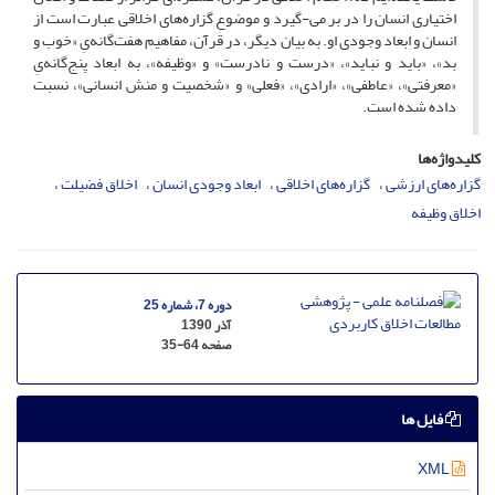
اختیاری انسان را در بر می-گیرد و موضوع گزاره‌های اخلاقی عبارت است از
انسان و ابعاد وجودی او. به بیان دیگر، در قرآن، مفاهیم هفت‌گانه‌یِ «خوب و
بد»، «باید و نباید»، «درست و نادرست» و «وظیفه»، به ابعاد پنج‌گانه‌یِ
«معرفتی»، «عاطفی»، «ارادی»، «فعلی» و «شخصیت و منش انسانی»، نسبت
داده شده است.
کلیدواژه‌ها
گزاره‌های ارزشی
گزاره‌های اخلاقی
ابعاد وجودی انسان
اخلاق فضیلت
اخلاق وظیفه
دوره 7، شماره 25
آذر 1390
صفحه
35-64
فایل ها
XML