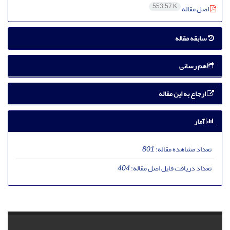
553.57 K
اصل مقاله
سابقه مقاله
هم رسانی
ارجاع به این مقاله
آمار
تعداد مشاهده مقاله:
801
تعداد دریافت فایل اصل مقاله:
404