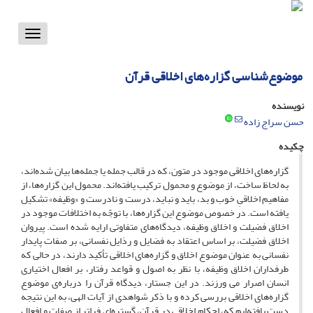
Toggle
vigation
موضوع‌شناسی گزاره‌های اخلاقی قرآن
نویسنده
حسن سراج زاده
چکیده
گزاره‌های اخلاقی موجود در متون، که در قالب جمله یا جمله‌ها بیان شده‌اند،
به لحاظ ساخت، از موضوع و محمول ترکیب یافته‌اند. محمول این گزاره‌ها، از
مفاهیم اخلاقیِ خوب و بد، باید و نباید، درست و نادرست و «وظیفه» تشکیل
یافته است. در خصوص موضوع این گزاره‌ها، با توجّه به اختلافات موجود در
اخلاق فضیلت و اخلاق وظیفه، دیدگاه‌های متفاوتی ارایه شده است. پیروان
اخلاق فضیلت، بر اساس اعتقاد به فضایل و رذایل نفسانی، بر صفات پایدار
نفسانی به عنوان موضوع اخلاق و گزاره‌های اخلاقی تأکید دارند، در حالی که
طرفداران اخلاق وظیفه، با نظر به اصول و قواعد رفتار، بر افعال اختیاری
انسان اصرار می ورزند. در این جستار، دیدگاه قرآن را درباره‌ی موضوع
گزاره‌های اخلاقی بررسی کرده و با ذکر شواهدی از آیات الهی، به این نتیجه
دست یافته‌ایم که، احکام اخلاقی در قرآن، گستره‌ای فراتر از صفات و افعال