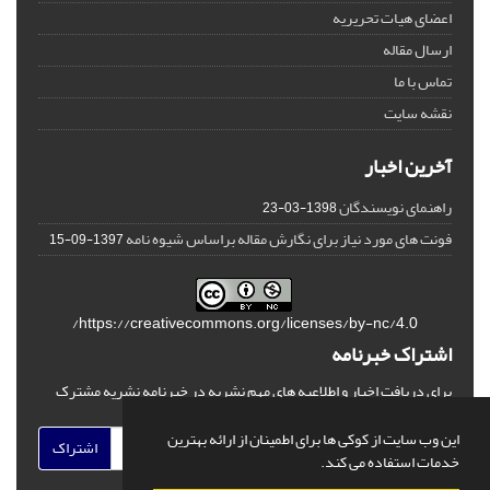
اعضای هیات تحریریه
ارسال مقاله
تماس با ما
نقشه سایت
آخرین اخبار
راهنمای نویسندگان
1398-03-23
فونت های مورد نیاز برای نگارش مقاله براساس شیوه نامه
1397-09-15
https://creativecommons.org/licenses/by-nc/4.0/
اشتراک خبرنامه
برای دریافت اخبار و اطلاعیه های مهم نشریه در خبرنامه نشریه مشترک
شوید.
این وب سایت از کوکی ها برای اطمینان از ارائه بهترین
اشتراک
خدمات استفاده می کند.