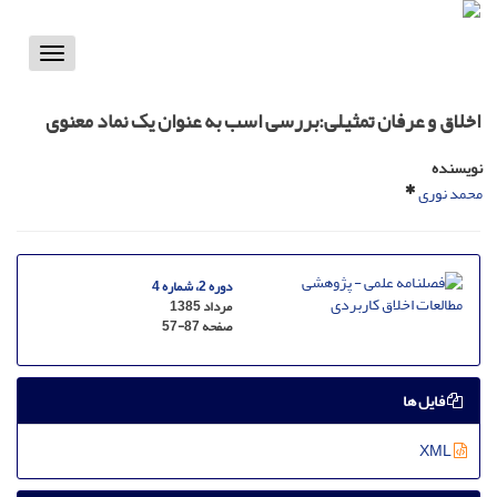
Toggle
vigation
اخلاق و عرفان تمثیلی:بررسی اسب به عنوان یک نماد معنوی
نویسنده
محمد نوری
دوره 2، شماره 4
مرداد 1385
صفحه
57-87
فایل ها
XML