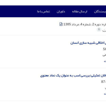
ویسندگان
ارسال مقاله
داوران
تماس با ما
ره:
دوره 2، شماره 4، مرداد 1385
6
ات:
اخلاقی شبیه سازی انسان
می
ه
رفان تمثیلی:بررسی اسب به عنوان یک نماد معنوی
ه