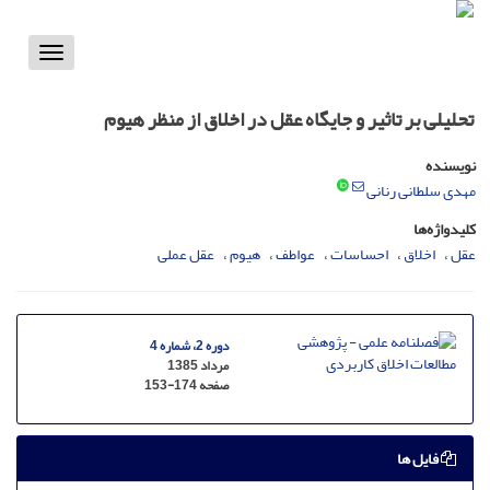
Toggle
vigation
تحلیلی بر تاثیر و جایگاه عقل در اخلاق از منظر هیوم
نویسنده
مهدی سلطانی رنانی
کلیدواژه‌ها
عقل
اخلاق
احساسات
عواطف
هیوم
عقل عملی
دوره 2، شماره 4
مرداد 1385
صفحه
153-174
فایل ها