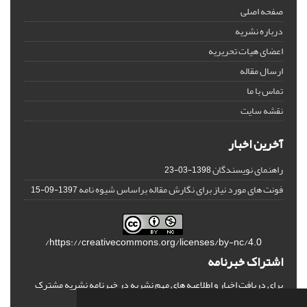
صفحه اصلی
درباره نشریه
اعضای هیات تحریریه
ارسال مقاله
تماس با ما
نقشه سایت
آخرین اخبار
راهنمای نویسندگان
1398-03-23
فونت های مورد نیاز برای نگارش مقاله براساس شیوه نامه
1397-09-15
https://creativecommons.org/licenses/by-nc/4.0/
اشتراک خبرنامه
برای دریافت اخبار و اطلاعیه های مهم نشریه در خبرنامه نشریه مشترک
شوید.