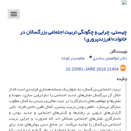
Toggle
vigation
چیستی، چرایی و چگونگی تربیت اجتماعی بزرگسالان در
خانواده(فرزندپروری)
نویسندگان
دکتر ابوالفضل ساجدی
غلام‌حیدر کوشا
10.22081/JARE.2016.21404
چکیده
تربیت اجتماعی بزرگسال» به عنوان یک مسئله هنجاری فرایندی است که از
خلال آن بزرگسال نقش‌های جدید اجتماعی را «بازدرونی سازی» نموده و
نقش‌ها و موقعیت‌های ناسازگار را در جهت تعالی و رسیدن به کمال مطلوب
سازگار می‌سازد. ناقص بودن تربیت پیشین، کمال طلبی دائمی افراد، تاثیر
گرایش‌های درونی بر رفتارها و کنش‌های اجتماعی و جدید بودن و
ناسازگاری نقش‌های اجتماعی مسائلی اند که ضرورت و چرایی تربیت
اجتماعی بزرگسال را توجیه می‌کنند. در منابع دینی روش‌های چند برای
تربیت اجتماعی بزرگسال در محیط خانواده در نظر گرفته شده است که