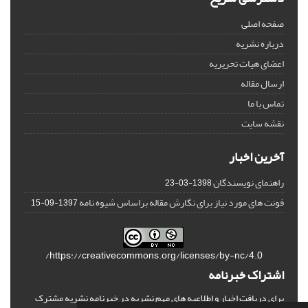
صفحه اصلی
درباره نشریه
اعضای هیات تحریریه
ارسال مقاله
تماس با ما
نقشه سایت
آخرین اخبار
راهنمای نویسندگان
1398-03-23
فونت های مورد نیاز برای نگارش مقاله براساس شیوه نامه
1397-09-15
https://creativecommons.org/licenses/by-nc/4.0/
اشتراک خبرنامه
برای دریافت اخبار و اطلاعیه های مهم نشریه در خبرنامه نشریه مشترک