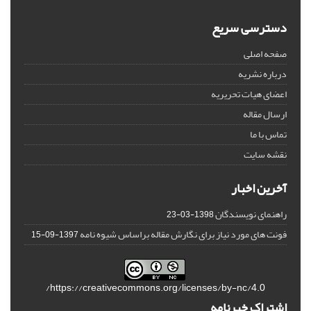
دسترسی سریع
صفحه اصلی
درباره نشریه
اعضای هیات تحریریه
ارسال مقاله
تماس با ما
نقشه سایت
آخرین اخبار
راهنمای نویسندگان
1398-03-23
فونت های مورد نیاز برای نگارش مقاله براساس شیوه نامه
1397-09-15
https://creativecommons.org/licenses/by-nc/4.0/
اشتراک خبرنامه