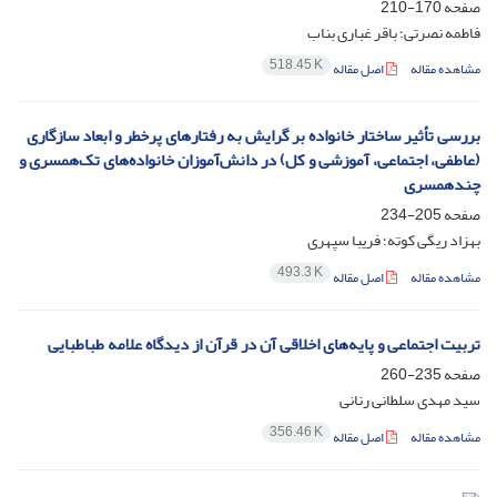
صفحه
170-210
فاطمه نصرتی؛ باقر غباری بناب
518.45 K
مشاهده مقاله
اصل مقاله
بررسی تأثیر ساختار خانواده بر گرایش به رفتارهای پرخطر و ابعاد سازگاری
(عاطفی، اجتماعی، آموزشی و کل) در دانش‌آموزان خانواده‌های تک‌همسری و
چندهمسری
صفحه
205-234
بهزاد ریگی کوته؛ فریبا سپهری
493.3 K
مشاهده مقاله
اصل مقاله
تربیت اجتماعی و پایه‌های اخلاقی آن در قرآن از دیدگاه علامه طباطبایی
صفحه
235-260
سید مهدی سلطانی رنانی
356.46 K
مشاهده مقاله
اصل مقاله