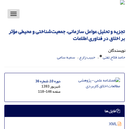
Toggle
vigation
تجزیه و تحلیل عوامل سازمانی، جمعیت‌شناختی و محیطی مؤثر
بر اخلاق در فناوری اطلاعات
نویسندگان
حامد فلاح تفتی
حبیب زارع
سمیه سامی
دوره 10، شماره 36
شهریور 1393
صفحه
118-146
فایل ها
XML