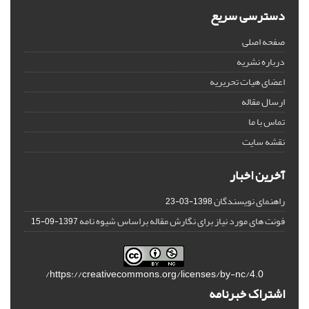
دسترسی سریع
صفحه اصلی
درباره نشریه
اعضای هیات تحریریه
ارسال مقاله
تماس با ما
نقشه سایت
آخرین اخبار
راهنمای نویسندگان
1398-03-23
فونت های مورد نیاز برای نگارش مقاله براساس شیوه نامه
1397-09-15
https://creativecommons.org/licenses/by-nc/4.0/
اشتراک خبرنامه