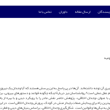
ویسندگان
ارسال مقاله
داوران
تماس با ما
میه
ری آن توجه داشته‌اند. آن‌ها در پی پاسخ به این پرسش هستند که آیا وجدان یک نیروی 
 عقل عملی است؟ روان‏شناسان نیز دربارۀ اینکه چگونه قواعد و دستورهای بیرونی، برا
 عنوان «وجدان اخلاقی»، پژوهش حاضر نقش مادر را با رویکرد دینی و با بهره از یاف
هترین راه برای پیدایش صفات پایدار منش در کودک، پرورش وجدان اخلاقی است. در این 
ل به نیکی‌ها و قوانین است. شکل‌گیری وجدان اخلاقی، براساس بنیان‌های دینی و فطرت 