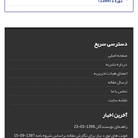
دوره 1 (1384)
دسترسی سریع
صفحه اصلی
درباره نشریه
اعضای هیات تحریریه
ارسال مقاله
تماس با ما
نقشه سایت
آخرین اخبار
راهنمای نویسندگان
1398-03-23
فونت های مورد نیاز برای نگارش مقاله براساس شیوه نامه
1397-09-15