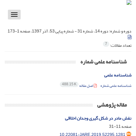
Toggle
vigation
دوره و شماره:
دوره 14، شماره 31 - شماره پیاپی 53، آذر 1397، صفحه 1-173
7
تعداد مقالات:
شناسنامه علمی شماره
شناسنامه علمی
488.15 K
شناسنامه علمی شماره
اصل مقاله
مقاله پژوهشی
نقش مادر در شکل گیری وجدان اخلاقی
صفحه
11-31
10.22081/JARE.2019.52295.1281