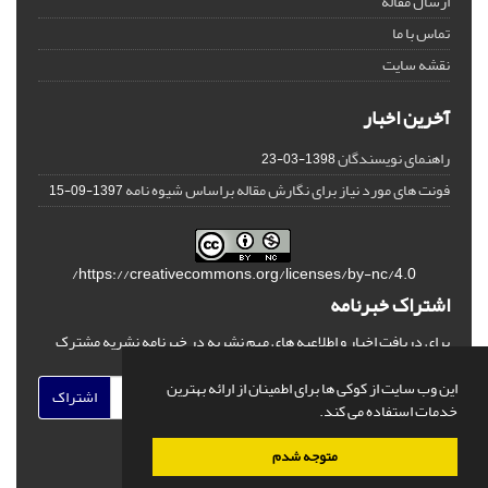
ارسال مقاله
تماس با ما
نقشه سایت
آخرین اخبار
راهنمای نویسندگان
1398-03-23
فونت های مورد نیاز برای نگارش مقاله براساس شیوه نامه
1397-09-15
https://creativecommons.org/licenses/by-nc/4.0/
اشتراک خبرنامه
برای دریافت اخبار و اطلاعیه های مهم نشریه در خبرنامه نشریه مشترک
شوید.
این وب سایت از کوکی ها برای اطمینان از ارائه بهترین
اشتراک
خدمات استفاده می کند.
متوجه شدم