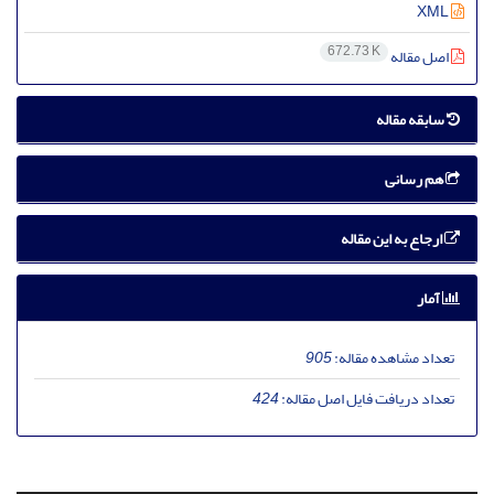
XML
672.73 K
اصل مقاله
سابقه مقاله
هم رسانی
ارجاع به این مقاله
آمار
تعداد مشاهده مقاله:
905
تعداد دریافت فایل اصل مقاله:
424