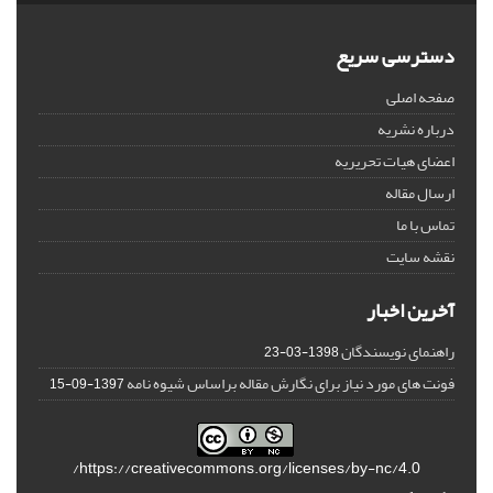
دسترسی سریع
صفحه اصلی
درباره نشریه
اعضای هیات تحریریه
ارسال مقاله
تماس با ما
نقشه سایت
آخرین اخبار
راهنمای نویسندگان
1398-03-23
فونت های مورد نیاز برای نگارش مقاله براساس شیوه نامه
1397-09-15
https://creativecommons.org/licenses/by-nc/4.0/