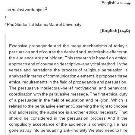
نویسنده
[English]
2
Isa molavi vardanjani
1
2
Phd Student at Islamic Maaref University
چکیده
[English]
Extensive propaganda and the many mechanisms of today's
persuasion and, of course, the desired and undesirable effects on
the audience are not hidden. This research is based on ethical
approach and of course on descriptive-analytical method. In the
verses and narrations, the process of religious persuasion is
analyzed in terms of communication elements, it proposes three
ethical requirements in the field of propaganda and persuasion.
The persuasive intellectual-belief, motivational and behavioral
coordination with the persuasive message. The first ethical duty
of a persuader in the field of education and religion. Which is
related to the persuasive element Observing the right to choose
and addressing the audience is another ethical necessity That
should be considered in the persuasion process And if the
compulsory acceptance of the audience is convincing, He has
gone astray into persuading anti-morality We also need to hire