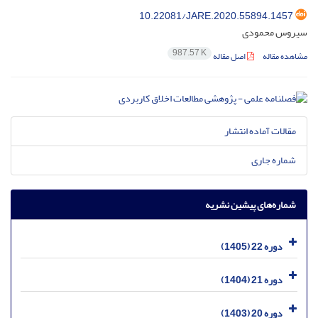
10.22081/JARE.2020.55894.1457
سیروس محمودی
987.57 K
مشاهده مقاله
اصل مقاله
مقالات آماده انتشار
شماره جاری
شماره‌های پیشین نشریه
دوره 22 (1405)
دوره 21 (1404)
دوره 20 (1403)