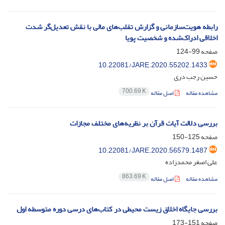
رابطه هویت‌سازمانی و گزارش تقلب‌های مالی با نقش تعدیل‌گر شدت
اخلاقی ادراک‌شده و شخصیت پویا
صفحه
99-124
10.22081/JARE.2020.55202.1433
حسین رجب دری
700.69 K
مشاهده مقاله
اصل مقاله
بررسی دلالت آیات قرآن بر نظریه‌های مختلف مجازات
صفحه
125-150
10.22081/JARE.2020.56579.1487
علی اصغر محمدزاده
863.69 K
مشاهده مقاله
اصل مقاله
بررسی جایگاه اخلاق زیست محیطی در کتاب‌های درسی دوره متوسطه اول
صفحه
151-173