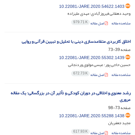
10.22081/JARE.2020.54622.1403
وحید دهقانی فیروزآبادی؛ مهدی علیزاده
979.71 K
مشاهده مقاله
اصل مقاله
اخلاق کاربردی متقاعدسازی دینی با تحلیل و تبیین قرآنی و روایی
صفحه
39-73
10.22081/JARE.2020.55302.1439
حسین حاجی پور؛ عیسی مولوی وردنجانی
672.73 K
مشاهده مقاله
اصل مقاله
رشد معنوی و اخلاقی در دوران کودکی و تأثیر آن در بزرگسالی: یک مقاله
مروری
صفحه
73-98
10.22081/JARE.2020.55288.1438
مجید جعفریان
617.93 K
مشاهده مقاله
اصل مقاله