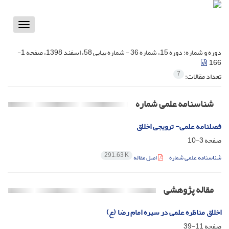
Toggle
vigation
دوره و شماره:
دوره 15، شماره 36 - شماره پیاپی 58، اسفند 1398، صفحه 1-
166
7
تعداد مقالات:
شناسنامه علمی شماره
فصلنامه علمی- ترویجی اخلاق
صفحه
3-10
291.63 K
شناسنامه علمی شماره
اصل مقاله
مقاله پژوهشی
اخلاق مناظره علمی در سیره امام رضا (ع)
صفحه
11-39