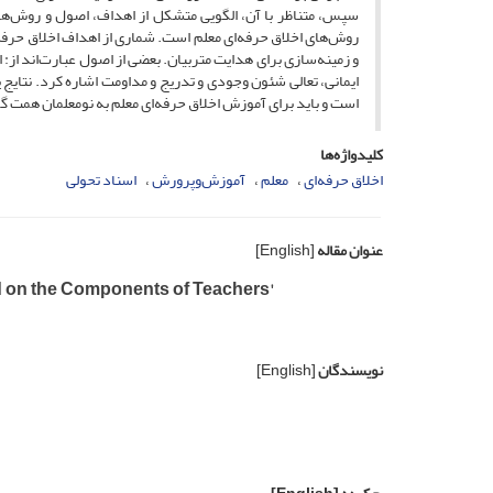
سپس، متناظر با آن، الگویی متشکل از اهداف، اصول و روش‌های
روش‌های اخلاق حرفه‌ای معلم است. شماری از اهداف اخلاق حرفه
و زمینه‌سازی برای هدایت متربیان. بعضی از اصول عبارت‌اند از: 
ایمانی، تعالی شئون وجودی و تدریج و مداومت اشاره کرد. نتای
است و باید برای آموزش اخلاق حرفه‌ای معلم به نومعلمان همت 
کلیدواژه‌ها
اخلاق حرفه‌ای
معلم
آموزش‌وپرورش
اسناد تحولی
عنوان مقاله
[English]
 on the Components of Teachers'
نویسندگان
[English]