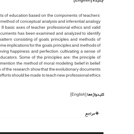
چکیده
[English]
nts of education based on the components of teachers'
h method of conceptual analysis and inferential analogy
 basic axes of teacher professional ethics and valid
documents has been examined and analyzed to identify
pattern consisting of goals, principles and methods of
me implications for the goals, principles and methods of
eving happiness and perfection, cultivating a sense of
ducators. Some of the principles are: the principle of
tion the method of moral modeling, belief in belief,
ts of the research show that the evolutionary documents
 efforts should be made to teach new professional ethics
کلیدواژه‌ها
[English]
مراجع