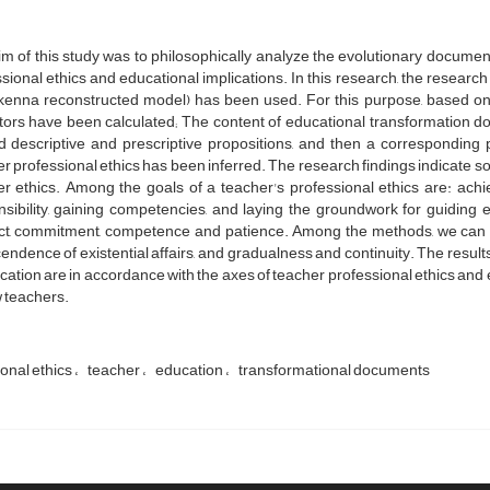
m of this study was to philosophically analyze the evolutionary docume
sional ethics and educational implications. In this research, the researc
kenna reconstructed model) has been used. For this purpose, based on 8
ators have been calculated; The content of educational transformation 
d descriptive and prescriptive propositions, and then a corresponding 
r professional ethics has been inferred. The research findings indicate so
r ethics. Among the goals of a teacher's professional ethics are: achi
sibility, gaining competencies, and laying the groundwork for guiding e
ct, commitment, competence and patience. Among the methods, we can men
endence of existential affairs, and gradualness and continuity. The resul
cation are in accordance with the axes of teacher professional ethics and
 teachers.
onal ethics
teacher
education
transformational documents