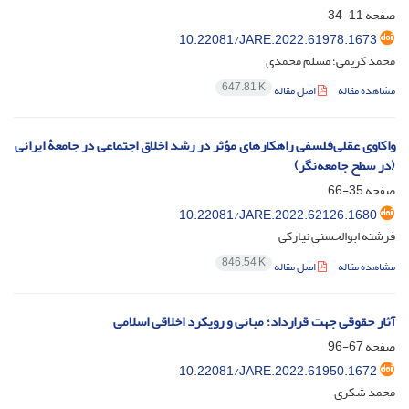
صفحه
11-34
10.22081/JARE.2022.61978.1673
محمد کریمی؛ مسلم محمدی
647.81 K
مشاهده مقاله
اصل مقاله
واکاوی عقلی‌فلسفی راهکارهای مؤثر در رشد اخلاق اجتماعی در جامعۀ ایرانی
(در سطح جامعه‌نگر)
صفحه
35-66
10.22081/JARE.2022.62126.1680
فرشته ابوالحسنی نیارکی
846.54 K
مشاهده مقاله
اصل مقاله
آثار حقوقی جهت قرارداد؛ مبانی و رویکرد اخلاقی اسلامی
صفحه
67-96
10.22081/JARE.2022.61950.1672
محمد شکری