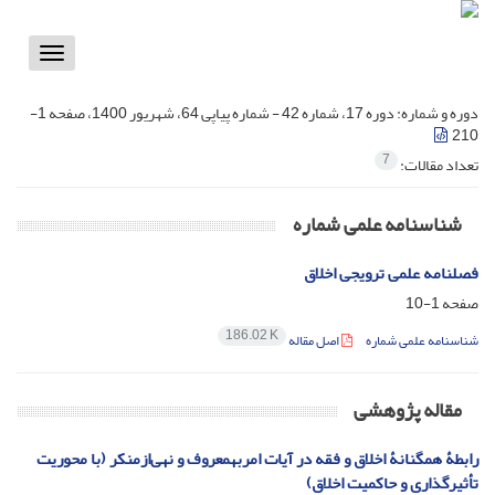
Toggle
vigation
دوره و شماره:
دوره 17، شماره 42 - شماره پیاپی 64، شهریور 1400، صفحه 1-
210
7
تعداد مقالات:
شناسنامه علمی شماره
فصلنامه علمی ترویجی اخلاق
صفحه
1-10
186.02 K
شناسنامه علمی شماره
اصل مقاله
مقاله پژوهشی
رابطۀ همگنانۀ اخلاق و فقه در آیات امربهمعروف و نهی‌ازمنکر (با محوریت
تأثیرگذاری و حاکمیت اخلاق)