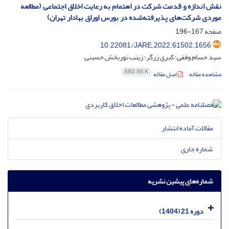
نقش اندازه و قدمت شرکت در اهتمام به رعایت اخلاق اجتماعی (مطالعه
موردی شرکت‌های پذیرفته‌شده در بورس اوراق بهادار تهران)
صفحه
167-196
10.22081/JARE.2022.61502.1656
سید حسام وقفی؛ کبری زرگر؛ زینب نوربخش حسینی
880.86 K
مشاهده مقاله
اصل مقاله
مقالات آماده انتشار
شماره جاری
شماره‌های پیشین نشریه
دوره 21 (1404)