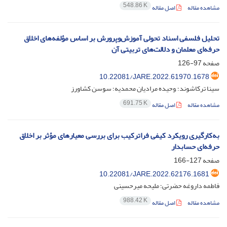
548.86 K
مشاهده مقاله
اصل مقاله
تحلیل فلسفی اسناد تحولی آموزش‌وپرورش بر اساس مؤلفه‌های اخلاق
حرفه‌ای معلمان و دلالت‌های تربیتی آن
صفحه
97-126
10.22081/JARE.2022.61970.1678
سینا ترکاشوند؛ ,وحیده مرادیان محمدیه؛ سوسن کشاورز
691.75 K
مشاهده مقاله
اصل مقاله
به‌کارگیری رویکرد کیفی فراترکیب برای بررسی معیارهای مؤثر بر اخلاق
حرفه‌ای حسابدار
صفحه
127-166
10.22081/JARE.2022.62176.1681
فاطمه داروغه حضرتی؛ ملیحه میرحسینی
988.42 K
مشاهده مقاله
اصل مقاله