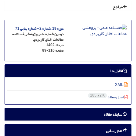
مراجع
دوره 19، شماره 2 - شماره پیاپی 71
دومین شماره علمی پژوهشی فصلنامه
مطالعات اخلاق کاربردی
خرداد 1402
صفحه
89-110
فایل ها
XML
285.72 K
اصل مقاله
سابقه مقاله
هم رسانی