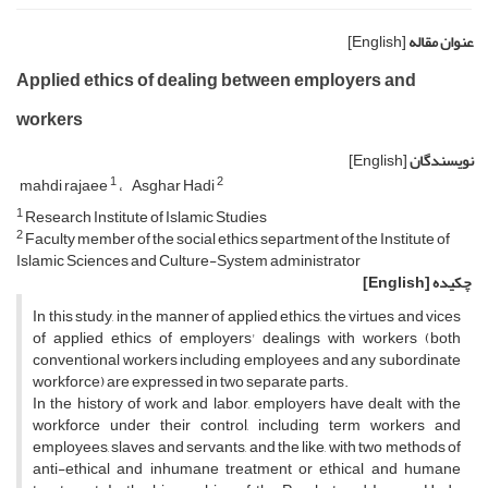
عنوان مقاله
[English]
Applied ethics of dealing between employers and
workers
نویسندگان
[English]
1
2
mahdi rajaee
Asghar Hadi
1
Research Institute of Islamic Studies
2
Faculty member of the social ethics separtment of the Institute of
Islamic Sciences and Culture-System administrator
چکیده
[English]
In this study, in the manner of applied ethics, the virtues and vices
of applied ethics of employers' dealings with workers (both
conventional workers including employees and any subordinate
workforce) are expressed in two separate parts.
In the history of work and labor, employers have dealt with the
workforce under their control, including term workers and
employees, slaves and servants, and the like, with two methods of
anti-ethical and inhumane treatment or ethical and humane