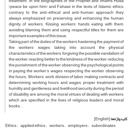
treatment. In the biographies of the Prophet and Imams Huda
(peace be upon him) and Fahawi in the texts of Islamic ethics,
contrary to the anti-ethical and anti-human approach, they
always emphasized on preserving and enhancing the human
dignity of workers. Kissing workers' hands, eating with them,
avoiding blaming them and using respectful titles for them are
important examples of this issue.
Taking part of the duties of the workers, hastening the payment of
the workers' wages, taking into account the physical
characteristics of the workers, forgiving the possible vandalism of
the worker, reacting better to the kindness of the worker, reducing
the punishment of the worker, observing the psychological points
in paying the worker's wages, respecting the worker, observing
the hours. Workers' work, division of labor, making contracts and
determining working hours and wages, proper treatment with
humility and gentleness, and livelihood security during the period
of disability are among the moral virtues of dealing with workers,
which are specified in the lives of religious leaders and moral
books. .
کلیدواژه‌ها
[English]
Ethics
applied ethics
workers
employers
subordinates