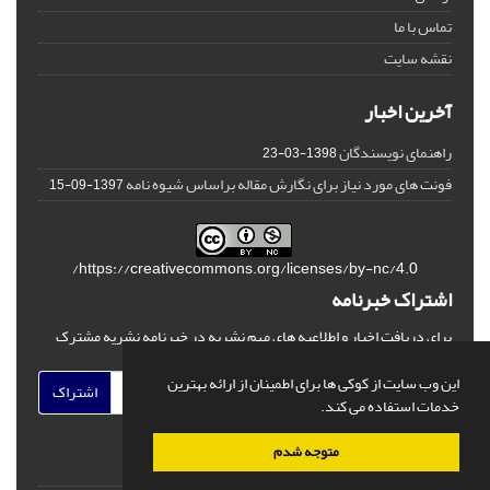
تماس با ما
نقشه سایت
آخرین اخبار
راهنمای نویسندگان
1398-03-23
فونت های مورد نیاز برای نگارش مقاله براساس شیوه نامه
1397-09-15
https://creativecommons.org/licenses/by-nc/4.0/
اشتراک خبرنامه
برای دریافت اخبار و اطلاعیه های مهم نشریه در خبرنامه نشریه مشترک
شوید.
این وب سایت از کوکی ها برای اطمینان از ارائه بهترین
اشتراک
خدمات استفاده می کند.
متوجه شدم