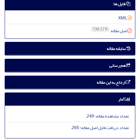
فایل ها
XML
738.17 K
اصل مقاله
سابقه مقاله
هم رسانی
ارجاع به این مقاله
آمار
تعداد مشاهده مقاله:
249
تعداد دریافت فایل اصل مقاله:
265