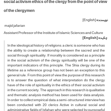
social activism ethics of the clergy from the point of view
of the clergymen
نویسنده
[English]
majid jafarian
Assistant Professor of the Institute of Islamic Sciences and Culture
چکیده
[English]
In the ideological history of religions, a cleric is someone who has
the ability to create a relationship between the sacred and the
social through spirituality. If morality is considered as a principle
in the social activism of the clergy, spirituality will be one of the
important indicators of this principle. The Shia clergy during its
lifetime as a reference group has not been an exception to this
general rule. From this point of view, the purpose of this research
is to answer the question of what interpretation do the clergy
have of the role of spirituality in the ethics of their social activism
in the current society. The approach in this research is qualitative
and thematic analysis method has been used for data analysis.
In order to collect empirical data, a semi-structured interview has
been conducted with 20 clerics Active in cultural, social and
administrative fields of Isfahan, who were selected by purposeful