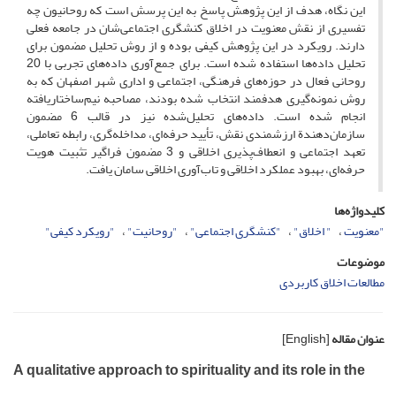
این نگاه، هدف از این پژوهش پاسخ به این پرسش است که روحانیون چه
تفسیری از نقش معنویت در اخلاق کنشگری اجتماعی‌شان در جامعه فعلی
دارند. رویکرد در این پژوهش کیفی بوده و از روش تحلیل مضمون برای
تحلیل داده‌ها استفاده شده است. برای جمع‌آوری داده‌های تجربی با 20
روحانی فعال در حوزه‌های فرهنگی، اجتماعی و اداری شهر اصفهان که به
روش نمونه‌گیری هدفمند انتخاب شده‌ بودند، مصاحبه نیم‌ساختاریافته
انجام شده است. داده‌های تحلیل‌شده نیز در قالب 6 مضمون
سازمان‌دهندة ارزشمندی نقش، تأیید حرفه‌ای، مداخله‌گری، رابطه تعاملی،
تعهد اجتماعی و انعطاف‌پذیری اخلاقی و 3 مضمون فراگیر تثبیت هویت
حرفه‌ای، بهبود عملکرد اخلاقی و تاب‌آوری اخلاقی سامان یافت.
کلیدواژه‌ها
"معنویت
" اخلاق"
"کنشگری اجتماعی"
"روحانیت"
"رویکرد کیفی"
موضوعات
مطالعات اخلاق کاربردی
عنوان مقاله
[English]
A qualitative approach to spirituality and its role in the