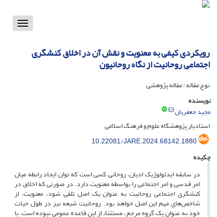
Toggle
vigation
رویکردی کیفی به معنویت و نقش آن در اخلاق کنشگری
اجتماعی روحانیت از نگاه روحانیون
نوع مقاله : مقاله پژوهشی
نویسنده
مجید جعفریان
استادیار پژوهشگاه علوم و فرهنگ اسلامی
10.22081/JARE.2024.68142.1880
چکیده
در سابقه ایدئولوژیک ادیان، روحانی کسی است که توان ایجاد رابطه میان
امر قدسی و امر اجتماعی را بواسطه معنویت دارد. در صورتی که اخلاق در
کنشگری اجتماعی روحانیت به عنوان یک اصل تلقی شود، معنویت، از
شاخص‌های مهم این اصل خواهد بود. روحانیت شیعه نیز در طول حیات
خود به عنوان یک گروه مرجع، مستثناء از این قاعده عمومی نبوده است. با