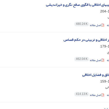
بهای اخلاقی با الگوی صالح نگری و خیراندیشی
1
480.24 K
ه
اصل مقاله
ر اخلاقی و تربیتی در حکم قصاص
1
ی
462.04 K
ه
اصل مقاله
اق و فضایل اخلاقی
1
نی
414.13 K
ه
اصل مقاله