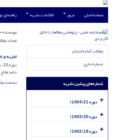
صفحه اصلی
مرور
اطلاعات نشریه
راهنمای ن
نویسنده =
تعداد مقال
مقالات آماده انتشار
تجزیه و ت
شماره جاری
دوره 10، شماره 36، شهریور 1393، صفحه
حامد فلاح 
مشاهده مقال
شماره‌های پیشین نشریه
دوره 21 (1404)
دوره 20 (1403)
دوره 19 (1402)