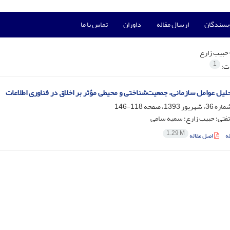
ویسندگان
ارسال مقاله
داوران
تماس با ما
حبیب زارع
1
ات:
حلیل عوامل سازمانی، جمعیت‌شناختی و محیطی مؤثر بر اخلاق در فناوری اطلاعات
118-146
تفتی؛ حبیب زارع؛ سمیه سامی
1.29 M
ه
اصل مقاله