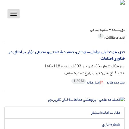
Toggle
vigation
نویسنده =
سمیه سامی
1
تعداد مقالات:
تجزیه و تحلیل عوامل سازمانی، جمعیت‌شناختی و محیطی مؤثر بر اخلاق در
فناوری اطلاعات
دوره 10، شماره 36، شهریور 1393، صفحه
118-146
حامد فلاح تفتی؛ حبیب زارع؛ سمیه سامی
1.29 M
مشاهده مقاله
اصل مقاله
مقالات آماده انتشار
شماره جاری