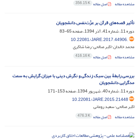
356.15 K
مشاهده مقاله
اصل مقاله
تأثیر قصه‌های قرآن بر عزّت‌نفس دانشجویان
دوره 11، شماره 41، آذر 1394، صفحه
65-83
10.22081/JARE.2017.44906.
محمد خالدان؛ اکبر صالحی؛ رضا شاکری
416.16 K
مشاهده مقاله
اصل مقاله
بررسی رابطۀ بین سبک زندگی و نگرش دینی با میزان گرایش به سمت
مدگرایی دانشجویان
دوره 11، شماره 40، شهریور 1394، صفحه
153-171
10.22081/JARE.2015.21448
اکبر صالحی؛ سعید رومانی
476.3 K
مشاهده مقاله
اصل مقاله