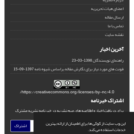
اعضای هیات تحریریه
ارسال مقاله
تماس با ما
نقشه سایت
آخرین اخبار
راهنمای نویسندگان
1398-03-23
فونت های مورد نیاز برای نگارش مقاله براساس شیوه نامه
1397-09-15
https://creativecommons.org/licenses/by-nc/4.0/
اشتراک خبرنامه
برای دریافت اخبار و اطلاعیه های مهم نشریه در خبرنامه نشریه مشترک
شوید.
این وب سایت از کوکی ها برای اطمینان از ارائه بهترین
اشتراک
خدمات استفاده می کند.