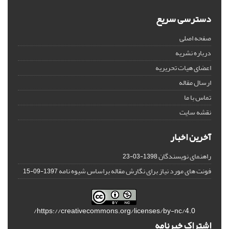
دسترسی سریع
صفحه اصلی
درباره نشریه
اعضای هیات تحریریه
ارسال مقاله
تماس با ما
نقشه سایت
آخرین اخبار
راهنمای نویسندگان
1398-03-23
فونت های مورد نیاز برای نگارش مقاله براساس شیوه نامه
1397-09-15
https://creativecommons.org/licenses/by-nc/4.0/
اشتراک خبرنامه