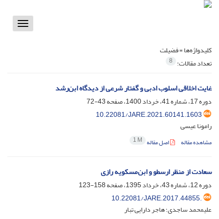
Toggle
vigation
کلیدواژه‌ها =
فضیلت
8
تعداد مقالات:
غایت اخلاقی اسلوب ادبی و گفتار شرعی از دیدگاه ابن‌رشد
دوره 17، شماره 41، خرداد 1400، صفحه
43-72
10.22081/JARE.2021.60141.1603
رامونا عیسی
1 M
مشاهده مقاله
اصل مقاله
سعادت از منظر ارسطو و ابن‌مسکویه رازی
دوره 12، شماره 43، خرداد 1395، صفحه
158-123
10.22081/JARE.2017.44855.
علیمحمد ساجدی؛ هاجر دارایی تبار