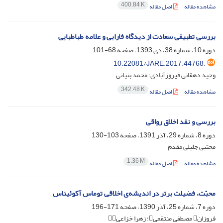
400.84 K
مشاهده مقاله
اصل مقاله
بررسی تطبیقی سعادت از دیدگاه فارابی و علامه طباطبایی
دوره 10، شماره 38، دی 1393، صفحه
68-101
10.22081/JARE.2017.44768.
وحید دهقانی فیروزآبادی؛ محمد بنیانی
342.48 K
مشاهده مقاله
اصل مقاله
بررسی و نقد اخلاق رواقی
دوره 8، شماره 29، آذر 1391، صفحه
103-130
مجتبی جلیلی مقدم
1.36 M
مشاهده مقاله
اصل مقاله
محبّت، فضیلت برتر در اندیشه‌ی اخلاقی توماس آکوئیناس
دوره 7، شماره 25، آذر 1390، صفحه
171-196
فروزان مصطفی منتقمی؛ زهرا خزاعی