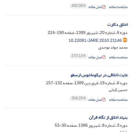
492.36 K
مشاهده مقاله
اصل مقاله
اخلاق دکارت
دوره 6، شماره 20، شهریور 1389، صفحه
190-224
10.22081/JARE.2010.21146
محمد جواد موحدی
273.13 K
مشاهده مقاله
اصل مقاله
غایت اخلاقی در نیکوماخوس ارسطو
دوره 6، شماره 19، فروردین 1389، صفحه
132-157
حسین کیانی
358.25 K
مشاهده مقاله
اصل مقاله
بنیاد اخلاق از نگاه قرآن‏
دوره 3، شماره 8، شهریور 1386، صفحه
30-53