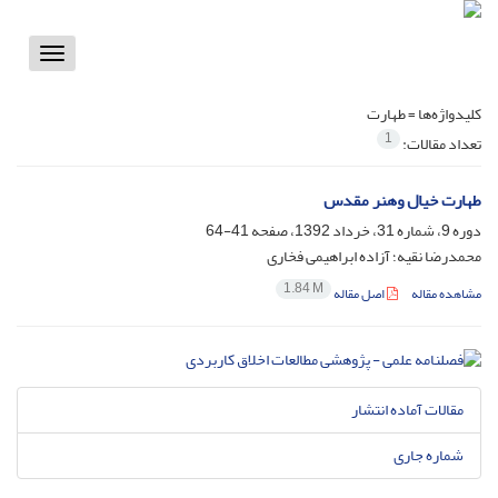
Toggle
vigation
کلیدواژه‌ها =
طهارت
1
تعداد مقالات:
طهارت خیال وهنر مقدس
دوره 9، شماره 31، خرداد 1392، صفحه
41-64
محمدرضا نقیه؛ آزاده ابراهیمی فخاری
1.84 M
مشاهده مقاله
اصل مقاله
مقالات آماده انتشار
شماره جاری