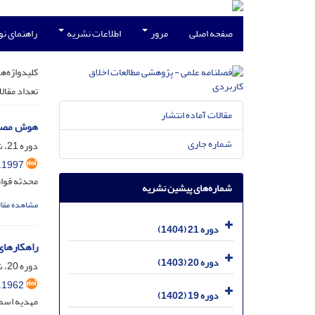
صفحه اصلی
مرور
اطلاعات نشریه
راهنمای ن
کلیدواژه‌ها
تعداد مقال
مقالات آماده انتشار
هوش مصنوع
شماره جاری
دوره 21، شماره 2، شهریور 1404، صفحه
.1997
محدثه قوا
شماره‌های پیشین نشریه
مشاهده مقال
دوره 21 (1404)
راهکارهای
دوره 20 (1403)
دوره 20، شماره 3، آذر 1403، صفحه
.1962
دوره 19 (1402)
مهدیه اسما