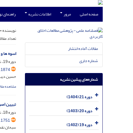
صفحه اصلی
مرور
اطلاعات نشریه
راهنمای ن
نویسنده =
تعداد مقال
مقالات آماده انتشار
اسوه ها و
شماره جاری
دوره 19، شماره 3، شهریور 1402، صفحه
.1874
حسین دیبا
شماره‌های پیشین نشریه
مشاهده مقال
دوره 21 (1404)
تبیین اصول
دوره 20 (1403)
دوره 18، شماره 45، خرداد 1401، صفحه
.1751
دوره 19 (1402)
سبحان نقدی