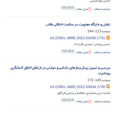
حسن بوسلیکی
683.08 K
مشاهده مقاله
اصل مقاله
نقش و جایگاه معنویت در سلامت اخلاقی طلاب
صفحه
113-144
10.22081/JARE.2022.63436.1731
حسن روشن؛ مهدی علیزاده
705.98 K
مشاهده مقاله
اصل مقاله
بررسی و تبیین پیش‌نیازهای دانشی و مهارتی در ارتقای اخلاق کنشگری
روحانیت
صفحه
145-172
10.22081/JARE.2022.63434.1730
محمد دین محمدی؛ فاطمه رستمی قراگوز
658.54 K
مشاهده مقاله
اصل مقاله