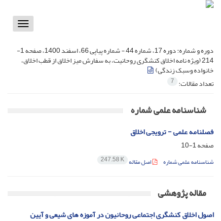
Toggle
vigation
دوره و شماره:
دوره 17، شماره 44 - شماره پیاپی 66، اسفند 1400، صفحه 1-
214 (ویژه نامه اخلاق کنشگری روحانیت، به سفارش میز اخلاق از قطب اخلاق،
خانواده وسبک زندگی)
7
تعداد مقالات:
شناسنامه علمی شماره
فصلنامه علمی - ترویجی اخلاق
صفحه
1-10
247.58 K
شناسنامه علمی شماره
اصل مقاله
مقاله پژوهشی
اصول اخلاق کنشگری اجتماعی روحانیون در آموزه های شیعی و آیین