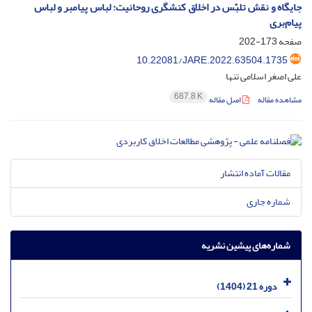
جایگاه و نقش تلبّس در اخلاق کنشگری روحانیت: لباس پیامبر و لباس
پیام‌بری
صفحه
173-202
10.22081/JARE.2022.63504.1735
علی اصغر اسلامی تنها
687.8 K
مشاهده مقاله
اصل مقاله
مقالات آماده انتشار
شماره جاری
شماره‌های پیشین نشریه
دوره 21 (1404)