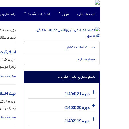
صفحه اصلی
مرور
اطلاعات نشریه
راهنمای ن
نویسنده =
تعداد مقال
مقالات آماده انتشار
اخلاق گر
شماره جاری
دوره 8، شماره 27، خرداد 1391، صفحه
زهرا موسو
مشاهده مقال
شماره‌های پیشین نشریه
نیت اخـلاق
دوره 21 (1404)
دوره 7، شماره 26، بهمن 1390، صفحه
دوره 20 (1403)
زهرا موسو
مشاهده مقال
دوره 19 (1402)