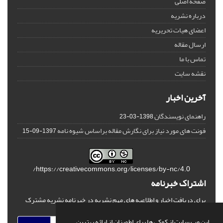
صفحه اصلی
درباره نشریه
اعضای هیات تحریریه
ارسال مقاله
تماس با ما
نقشه سایت
آخرین اخبار
راهنمای نویسندگان
1398-03-23
فونت های مورد نیاز برای نگارش مقاله براساس شیوه نامه
1397-09-15
https://creativecommons.org/licenses/by-nc/4.0/
اشتراک خبرنامه
برای دریافت اخبار و اطلاعیه های مهم نشریه در خبرنامه نشریه مشترک
شوید.
این وب سایت از کوکی ها برای اطمینان از ارائه بهترین