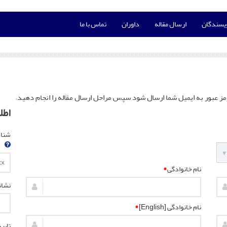
ویسندگان
ارسال مقاله
داوران
تماس با ما
مز عبور به ایمیل شما ارسال شود سپس مراحل ارسال مقاله را انجام دهید.
اطل
شناسه
نام خانوادگی
*
نشان
نام خانوادگی [English]
*
تایی