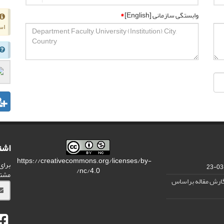
وابستگی سازمانی [English]
*
اس
اشت
https://creativecommons.org/licenses/by-
برای
nc/4.0/
مشت
نگارش مقاله براساس