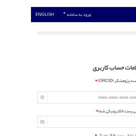
ورود به سامانه
ENGLISH
اعات حساب کاربری
 پژوهشگر (ORCID)
*
ی پست الکترونیکی شما
*
د نشانی پست الکترونیکی
*