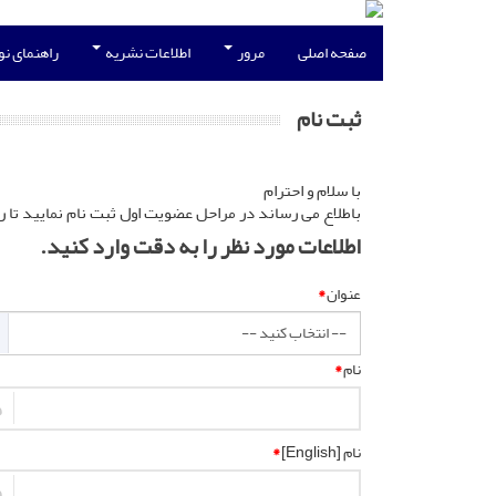
صفحه اصلی
مرور
اطلاعات نشریه
راهنمای ن
ثبت نام
با سلام و احترام
باطلاع می رساند در مراحل عضویت اول ثبت نام نمایید تا ر
اطلاعات مورد نظر را به دقت وارد کنید.
عنوان
*
نام
*
نام [English]
*