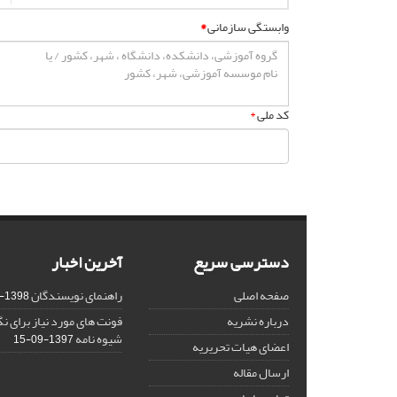
وابستگی سازمانی
*
کد ملی
*
دسترسی سریع
آخرین اخبار
صفحه اصلی
راهنمای نویسندگان
1398-03-23
درباره نشریه
فونت های مورد نیاز برای 
شیوه نامه
1397-09-15
اعضای هیات تحریریه
ارسال مقاله