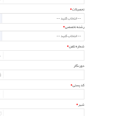
تحصیلات
*
رشته تخصصی
*
شماره تلفن
*
دورنگار
کد پستی
*
شهر
*