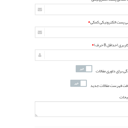
ی پست الکترونیکی کمکی
*
ربری (حداقل 8 حرف)
*
گی برای داوری مقالات
فت فهرست مقالات جدید
یحات