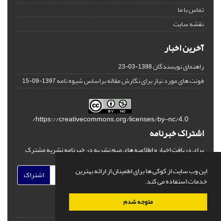
تماس با ما
نقشه سایت
آخرین اخبار
راهنمای نویسندگان
1398-03-23
فونت های مورد نیاز برای نگارش مقاله براساس شیوه نامه
1397-09-15
https://creativecommons.org/licenses/by-nc/4.0/
اشتراک خبرنامه
برای دریافت اخبار و اطلاعیه های مهم نشریه در خبرنامه نشریه مشترک
شوید.
این وب سایت از کوکی ها برای اطمینان از ارائه بهترین
اشتراک
خدمات استفاده می کند.
متوجه شدم