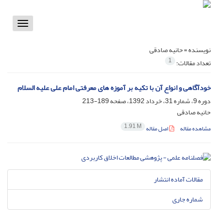
Toggle
vigation
نویسنده =
حانیه صادقی
1
تعداد مقالات:
خودآگاهی و انواع آن با تکیه بر آموزه های معرفتی امام علی علیه السلام
دوره 9، شماره 31، خرداد 1392، صفحه
189-213
حانیه صادقی
1.91 M
مشاهده مقاله
اصل مقاله
مقالات آماده انتشار
شماره جاری