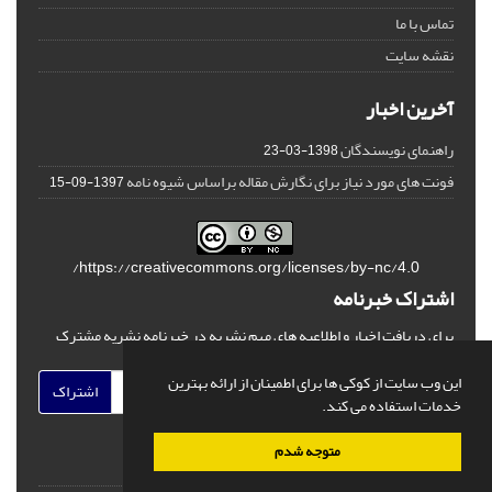
تماس با ما
نقشه سایت
آخرین اخبار
راهنمای نویسندگان
1398-03-23
فونت های مورد نیاز برای نگارش مقاله براساس شیوه نامه
1397-09-15
https://creativecommons.org/licenses/by-nc/4.0/
اشتراک خبرنامه
برای دریافت اخبار و اطلاعیه های مهم نشریه در خبرنامه نشریه مشترک
شوید.
این وب سایت از کوکی ها برای اطمینان از ارائه بهترین
اشتراک
خدمات استفاده می کند.
متوجه شدم