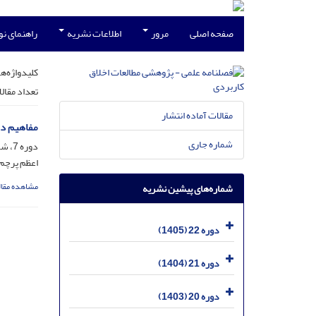
صفحه اصلی
مرور
اطلاعات نشریه
راهنمای ن
کلیدواژه‌ها
تعداد مقال
مقالات آماده انتشار
مفاهیم دی
شماره جاری
دوره 7، شماره 24، شهریور 1390، صفحه
اعظم پرچم
مشاهده مقال
شماره‌های پیشین نشریه
دوره 22 (1405)
دوره 21 (1404)
دوره 20 (1403)